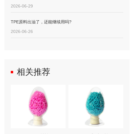
2026-06-29
TPE原料出油了，还能继续用吗?
2026-06-26
相关推荐