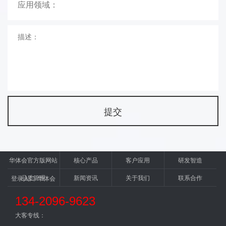
华体会官方版网站
核心产品
客户应用
研发智造
品质管理
新闻资讯
关于我们
联系合作
登录入口-华体会
（中国）
134-2096-9623
大客专线：