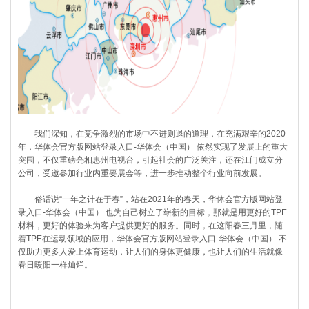
我们深知，在竞争激烈的市场中不进则退的道理，在充满艰辛的2020
年，华体会官方版网站登录入口-华体会（中国） 依然实现了发展上的重大
突围，不仅重磅亮相惠州电视台，引起社会的广泛关注，还在江门成立分
公司，受邀参加行业内重要展会等，进一步推动整个行业向前发展。
俗话说“一年之计在于春”，站在2021年的春天，华体会官方版网站登
录入口-华体会（中国） 也为自己树立了崭新的目标，那就是用更好的TPE
材料，更好的体验来为客户提供更好的服务。同时，在这阳春三月里，随
着TPE在运动领域的应用，华体会官方版网站登录入口-华体会（中国） 不
仅助力更多人爱上体育运动，让人们的身体更健康，也让人们的生活就像
春日暖阳一样灿烂。