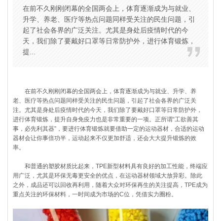
在前不久刚刚闭幕的全国两会上，体育逐渐成为与就业、
升学、养老、医疗等热点问题同样受关注的民生问题，引
起了社会各界的广泛关注。尤其是身处后疫情时代的今
天，我们除了要戴好口罩等日常防护外，进行体育锻炼，
提...
在前不久刚刚闭幕的全国两会上，体育逐渐成为与就业、升学、养
老、医疗等热点问题同样受关注的民生问题，引起了社会各界的广泛关
注。尤其是身处后疫情时代的今天，我们除了要戴好口罩等日常防护外，
进行体育锻炼，提升自身免疫力也是非常重要的一项。正所谓“工欲善其
事，必先利其器”，要进行体育锻炼就要借助一定的运动器材，合适的运动
器材会让你事倍功半，运动起来不仅更加舒适，还会大大提升锻炼的效
率。
和普通的塑胶材质比起来，TPE新型材料具有良好的加工性能，终端应
用广泛，尤其是环保无毒更安全的优点，在运动器材领域大放异彩。除此
之外，成品还可以回收再利用，随着大众对环保再生的关注提高，TPE成为
重点关注的环保材料，一时间成为市场的C位，凭借实力圈粉。