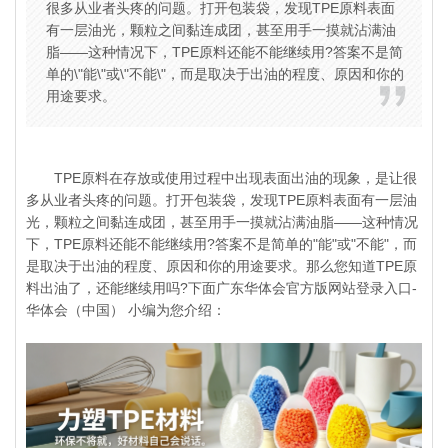
很多从业者头疼的问题。打开包装袋，发现TPE原料表面
有一层油光，颗粒之间黏连成团，甚至用手一摸就沾满油
脂——这种情况下，TPE原料还能不能继续用?答案不是简
单的\"能\"或\"不能\"，而是取决于出油的程度、原因和你的
用途要求。
TPE原料在存放或使用过程中出现表面出油的现象，是让很
多从业者头疼的问题。打开包装袋，发现TPE原料表面有一层油
光，颗粒之间黏连成团，甚至用手一摸就沾满油脂——这种情况
下，TPE原料还能不能继续用?答案不是简单的"能"或"不能"，而
是取决于出油的程度、原因和你的用途要求。那么您知道
TPE原
料
出油了，还能继续用吗?下面广东华体会官方版网站登录入口-
华体会（中国） 小编为您介绍：