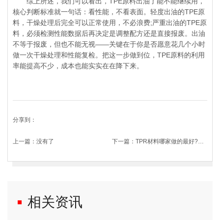
综上所述，我们可以看出，TPE原料出油了能不能继续用，
核心判断标准就一句话：看性能，不看表面。轻度出油的TPE原
料，干燥处理后完全可以正常使用，不必浪费;严重出油的TPE原
料，必须检测性能数据后再决定是调整配方还是直接报废。出油
不等于报废，但也不能无视——关键在于你是否愿意花几个小时
做一次干燥处理和性能复检。把这一步做到位，TPE原料的利用
率能提高不少，成本也能实实在在降下来。
分享到：
上一篇：
没有了
下一篇：
TPR材料哪家做的最好?老采购的答案只有一个
相关资讯