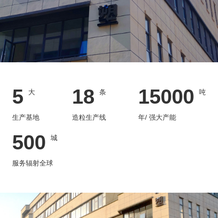
5
18
15000
大
条
吨
生产基地
造粒生产线
年/ 强大产能
500
城
服务辐射全球