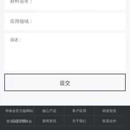
华体会官方版网站
核心产品
客户应用
研发智造
品质管理
新闻资讯
关于我们
联系合作
登录入口-华体会