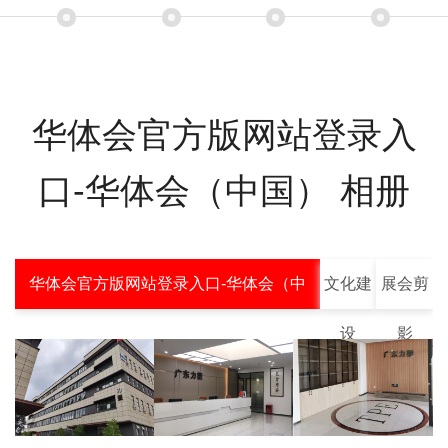
华体会官方版网站登录入
口-华体会（中国） 相册
华体会官方版网站登录入口-华体会（中
文化建
展会剪
国） 形象
设
影