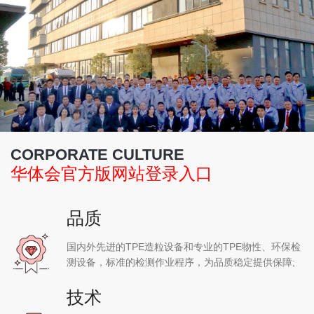
CORPORATE CULTURE
华体会官方版网站登录入口
品质
国内外先进的TPE造粒设备和专业的TPE物性、环保检
测设备，标准的检测作业程序，为品质稳定提供保障;
技术