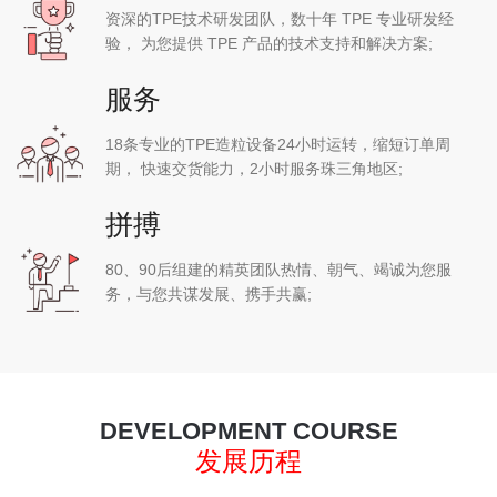
资深的TPE技术研发团队，数十年 TPE 专业研发经
验， 为您提供 TPE 产品的技术支持和解决方案;
服务
18条专业的TPE造粒设备24小时运转，缩短订单周
期， 快速交货能力，2小时服务珠三角地区;
拼搏
80、90后组建的精英团队热情、朝气、竭诚为您服
务，与您共谋发展、携手共赢;
DEVELOPMENT COURSE
发展历程