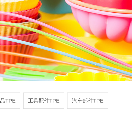
品TPE
工具配件TPE
汽车部件TPE