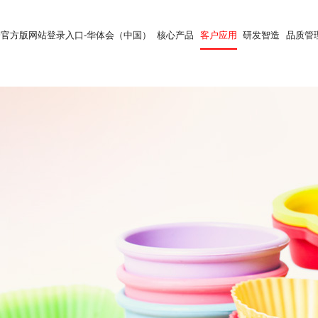
官方版网站登录入口-华体会（中国）
核心产品
客户应用
研发智造
品质管