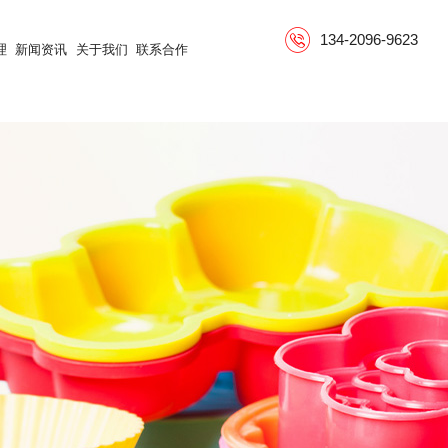
134-2096-9623
理
新闻资讯
关于我们
联系合作