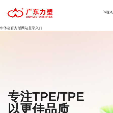
华体会
华体会官方版网站登录入口
专注TPE/TPE
以更佳品质