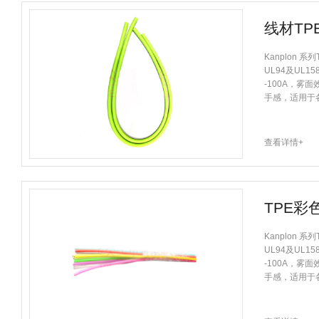
线材TP
Kanplon
UL94及UL1
-100A，雾
手感，适用于各
查看详情+
TPE彩
Kanplon
UL94及UL1
-100A，雾
手感，适用于各