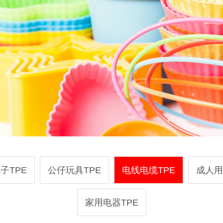
子TPE
公仔玩具TPE
电线电缆TPE
成人用
家用电器TPE