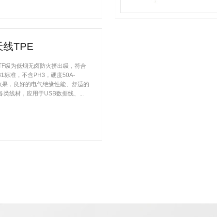
线TPE
 系列TF级为低烟无卤防火挤出级，符合
581标准，不含PH3，硬度50A-
面效果，良好的电气绝缘性能、舒适的
类线材，应用于USB数据线、...