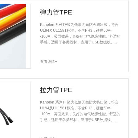
弹力管TPE
Kanplon 系列TF级为低烟无卤防火挤出级，符合
UL94及UL1581标准，不含PH3，硬度50A-
-100A，雾面效果，良好的电气绝缘性能、舒适的
手感，适用于各类线材，应用于USB数据线、...
查看详情+
拉力管TPE
Kanplon 系列TF级为低烟无卤防火挤出级，符合
UL94及UL1581标准，不含PH3，硬度50A-
-100A，雾面效果，良好的电气绝缘性能、舒适的
手感，适用于各类线材，应用于USB数据线、...