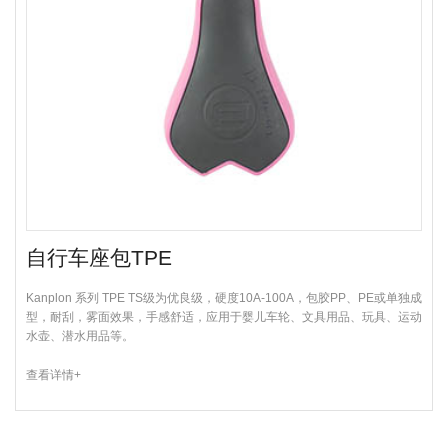
自行车座包TPE
Kanplon 系列 TPE TS级为优良级，硬度10A-100A，包胶PP、PE或单独成
型，耐刮，雾面效果，手感舒适，应用于婴儿车轮、文具用品、玩具、运动
水壶、潜水用品等。
查看详情+