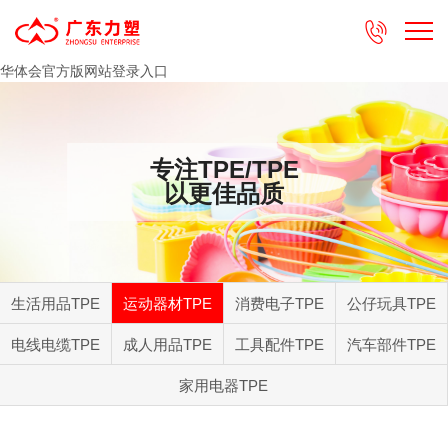

华体会官方版网站登录入口
专注TPE/TPE
以更佳品质
生活用品TPE
运动器材TPE
消费电子TPE
公仔玩具TPE
电线电缆TPE
成人用品TPE
工具配件TPE
汽车部件TPE
家用电器TPE