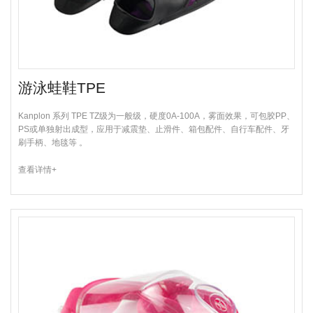
游泳蛙鞋TPE
Kanplon 系列 TPE TZ级为一般级，硬度0A-100A，雾面效果，可包胶PP、
PS或单独射出成型，应用于减震垫、止滑件、箱包配件、自行车配件、牙
刷手柄、地毯等 。
查看详情+