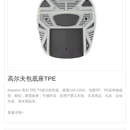
高尔夫包底座TPE
Kanplon 系列 TPE TS级为优良级，硬度10A-100A，包胶PP、PE或单独成
型，耐刮，雾面效果，手感舒适，应用于婴儿车轮、文具用品、玩具、运动
水壶、潜水用品等。
查看详情+