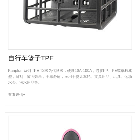
自行车篮子TPE
Kanplon 系列 TPE TS级为优良级，硬度10A-100A，包胶PP、PE或单独成
型，耐刮，雾面效果，手感舒适，应用于婴儿车轮、文具用品、玩具、运动
水壶、潜水用品等。
查看详情+