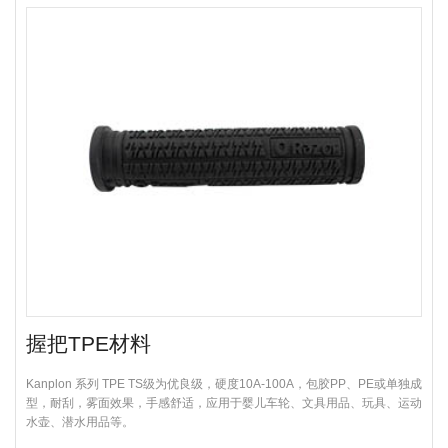
握把TPE材料
Kanplon 系列 TPE TS级为优良级，硬度10A-100A，包胶PP、PE或单独成
型，耐刮，雾面效果，手感舒适，应用于婴儿车轮、文具用品、玩具、运动
水壶、潜水用品等。