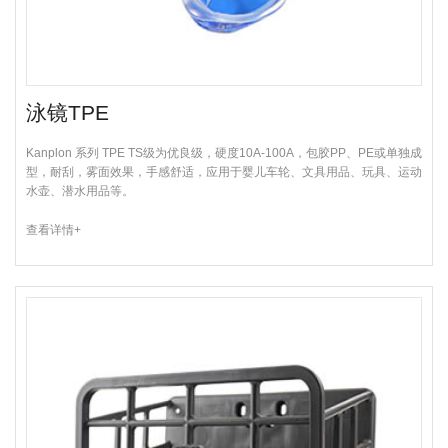
泳镜TPE
Kanplon 系列 TPE TS级为优良级，硬度10A-100A，包胶PP、PE或单独成
型，耐刮，雾面效果，手感舒适，应用于婴儿车轮、文具用品、玩具、运动
水壶、潜水用品等。
查看详情+