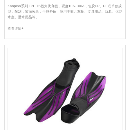
Kanplon系列 TPE TS级为优良级，硬度10A-100A，包胶PP、PE或单独成
型，耐刮，雾面效果，手感舒适，应用于婴儿车轮、文具用品、玩具、运动
水壶、潜水用品等。
查看详情+