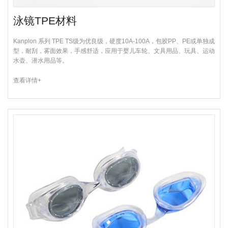
泳镜TPE材料
Kanplon 系列 TPE TS级为优良级，硬度10A-100A，包胶PP、PE或单独成
型，耐刮，雾面效果，手感舒适，应用于婴儿车轮、文具用品、玩具、运动
水壶、潜水用品等。
查看详情+