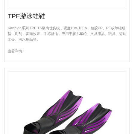
TPE游泳蛙鞋
Kanplon系列 TPE TS级为优良级，硬度10A-100A，包胶PP、PE或单独成
型，耐刮，雾面效果，手感舒适，应用于婴儿车轮、文具用品、玩具、运动
水壶、潜水用品等。
查看详情+