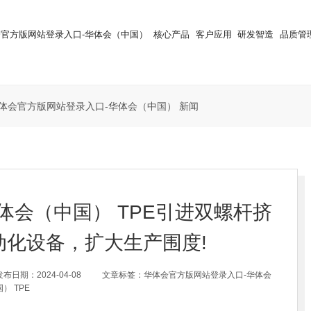
官方版网站登录入口-华体会（中国）
核心产品
客户应用
研发智造
品质管
体会官方版网站登录入口-华体会（中国） 新闻
体会（中国） TPE引进双螺杆挤
动化设备，扩大生产围度!
发布日期：2024-04-08
文章标签：华体会官方版网站登录入口-华体会
） TPE