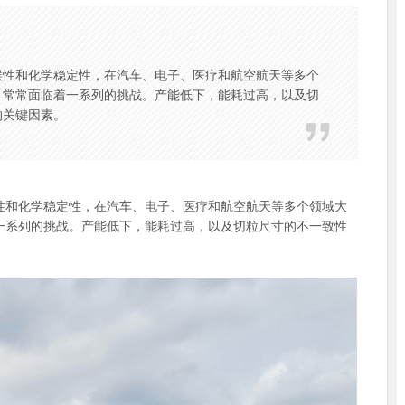
候性和化学稳定性，在汽车、电子、医疗和航空航天等多个
，常常面临着一系列的挑战。产能低下，能耗过高，以及切
的关键因素。
和化学稳定性，在汽车、电子、医疗和航空航天等多个领域大
一系列的挑战。产能低下，能耗过高，以及切粒尺寸的不一致性