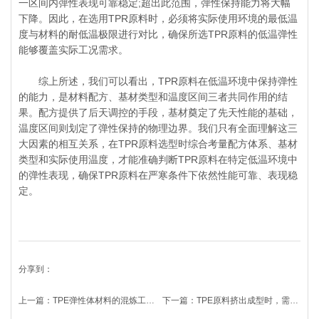
一区间内弹性表现可靠稳定;超出此范围，弹性保持能力将大幅
下降。因此，在选用TPR原料时，必须将实际使用环境的最低温
度与材料的耐低温极限进行对比，确保所选TPR原料的低温弹性
能够覆盖实际工况需求。
综上所述，我们可以看出，TPR原料在低温环境中保持弹性
的能力，是材料配方、基材类型和温度区间三者共同作用的结
果。配方提供了后天调控的手段，基材奠定了先天性能的基础，
温度区间则划定了弹性保持的物理边界。我们只有全面理解这三
大因素的相互关系，在TPR原料选型时综合考量配方体系、基材
类型和实际使用温度，才能准确判断TPR原料在特定低温环境中
的弹性表现，确保TPR原料在严寒条件下依然性能可靠、表现稳
定。
分享到：
上一篇：
TPE弹性体材料的混炼工艺，该如何优化?
下一篇：
TPE原料挤出成型时，需要注意什么?