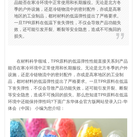
品能否在寒冷环境中正常使用和长期服役。无论是北方冬
季的户外设施，还是冷链物流中的密封配件，亦或是高寒
地区的工业制品，都对材料的低温弹性提出了严格要求。
一旦TPR原料在低温下丧失弹性，不仅会导致产品功能失
效，还可能引发开裂、断裂等安全隐患，造成不可挽回的
损失。
在材料科学领域，TPR原料的低温弹性性能直接关系到产品
能否在寒冷环境中正常使用和长期服役。无论是北方冬季的户外
设施，还是冷链物流中的密封配件，亦或是高寒地区的工业制
品，都对材料的低温弹性提出了严格要求。一旦TPR原料在低温
下丧失弹性，不仅会导致产品功能失效，还可能引发开裂、断裂
等安全隐患，造成不可挽回的损失。那么您知道
TPR原料
在低温
环境中还能保持弹性吗?下面广东华体会官方版网站登录入口-华
体会（中国） 小编为您介绍：