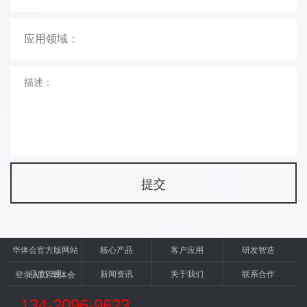
华体会官方版网站
核心产品
客户应用
研发智造
品质管理
新闻资讯
关于我们
联系合作
登录入口-华体会
（中国）
134-2096-9623