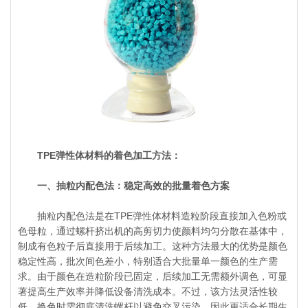
TPE弹性体材料的着色加工方法：
一、抽粒内配色法：稳定高效的批量着色方案
抽粒内配色法是在TPE弹性体材料造粒阶段直接加入色粉或
色母粒，通过螺杆挤出机的高剪切力使颜料均匀分散在基体中，
制成有色粒子后直接用于后续加工。这种方法最大的优势是颜色
稳定性高，批次间色差小，特别适合大批量单一颜色的生产需
求。由于颜色在造粒阶段已固定，后续加工无需额外调色，可显
著提高生产效率并降低设备清洗成本。不过，该方法灵活性较
低，换色时需彻底清洗螺杆以避免交叉污染，因此更适合长期生