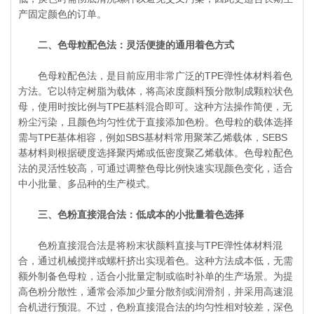
产固定颜色的订单。
二、色母粒配色法：灵活便捷的通用着色方式
色母粒配色法，是目前应用非常广泛的TPE弹性体材料着色
方法。它以特定树脂为载体，将高浓度颜料预分散制成颗粒状色
母，使用时按比例与TPE基料混合即可。这种方法操作简便，无
粉尘污染，且颜色均匀性优于直接添加色粉。色母粒的载体选择
需与TPE基体相容，例如SBS基材料常用聚苯乙烯载体，SEBS
基材料则根据硬度选择聚丙烯或低密度聚乙烯载体。色母粒配色
法的灵活性较高，可通过调整色母比例快速实现颜色变化，适合
中小批量、多品种的生产模式。
三、色粉直接混合法：低成本的小批量着色选择
色粉直接混合法是将粉末状颜料直接与TPE弹性体材料混
合，通过机械搅拌或螺杆挤出实现着色。这种方法成本低，无需
额外制备色母粒，适合小批量定制或临时补单的生产场景。为提
高色粉分散性，通常会添加少量分散剂或润滑剂，并采用高速混
合机进行预混。不过，色粉直接混合法的均匀性相对较差，深色